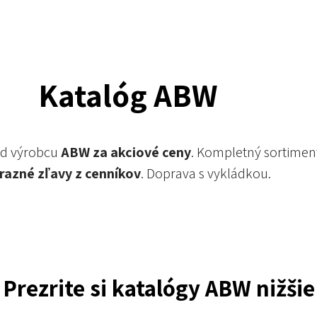
Katalóg ABW
od výrobcu
ABW za akciové ceny
. Kompletný sortimen
razné zľavy z cenníkov
. Doprava s vykládkou.
Prezrite si katalógy ABW nižšie