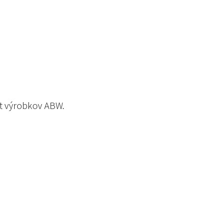
t výrobkov ABW.