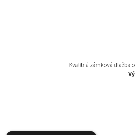
Kvalitná zámková dlažba 
Vý