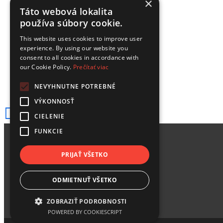
×
Táto webová lokalita
používa súbory cookie.
This website uses cookies to improve user
experience. By using our website you
consent to all cookies in accordance with
our Cookie Policy.
Prečítať viac
NEVYHNUTNE POTREBNÉ
VÝKONNOSŤ
CIELENIE
FUNKCIE
PRIJAŤ VŠETKO
ODMIETNUŤ VŠETKO
ZOBRAZIŤ PODROBNOSTI
POWERED BY COOKIESCRIPT